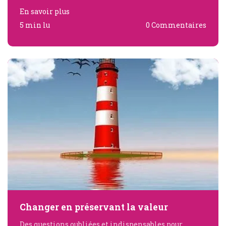
En savoir plus
5 min lu
0 Commentaires
Changer en préservant la valeur
Des questions oubliées et indispensables pour