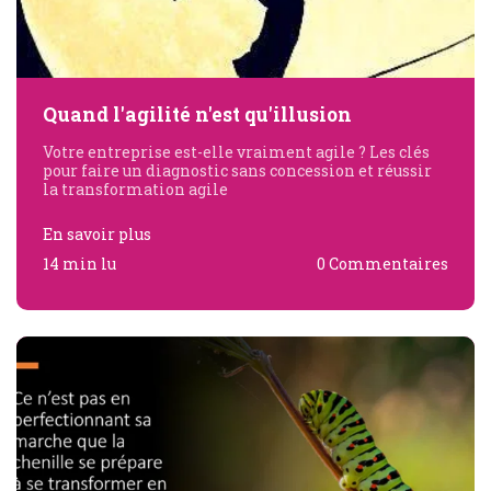
Quand l'agilité n'est qu'illusion
Votre entreprise est-elle vraiment agile ? Les clés
pour faire un diagnostic sans concession et réussir
la transformation agile
En savoir plus
14 min lu
0 Commentaires