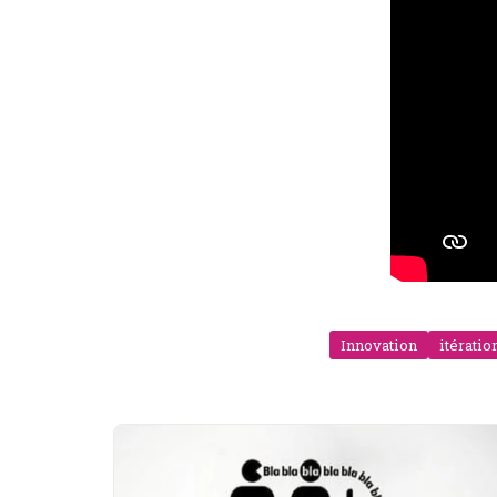
Innovation
itératio