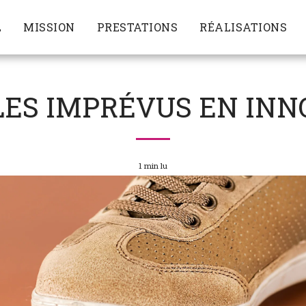
L
MISSION
PRESTATIONS
RÉALISATIONS
LES IMPRÉVUS EN INN
1 min lu